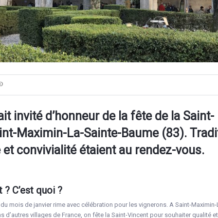
it invité d’honneur de la fête de la Saint-
int-Maximin-La-Sainte-Baume (83). Tradit
et convivialité étaient au rendez-vous.
 ? C’est quoi ?
fin du mois de janvier rime avec célébration pour les vignerons. A Saint-Maximin-
’autres villages de France, on fête la Saint-Vincent pour souhaiter qualité et