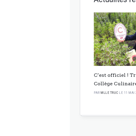
C’est officiel ! 
Collège Culinair
PAR
MLLE TRUC
LE 11 MAI