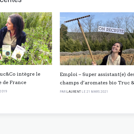
Truc&Co intègre le
Emploi – Super assistant(e) de
e de France
champs d’aromates bio Truc 
 2019
PAR
LAURENT
LE 21 MARS 2021