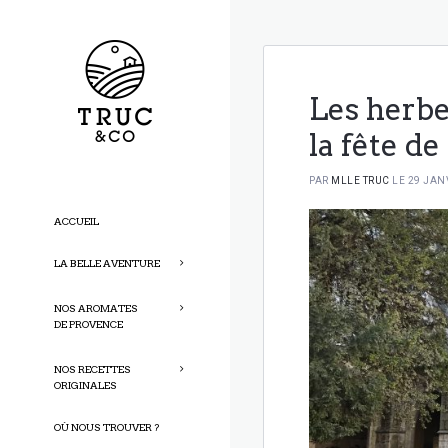
Les herbe
la fête de
PAR
MLLE TRUC
LE 29 JAN
ACCUEIL
LA BELLE AVENTURE
NOS AROMATES
DE PROVENCE
NOS RECETTES
ORIGINALES
OÙ NOUS TROUVER ?