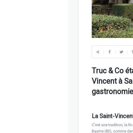
Truc & Co éta
Vincent à Sa
gastronomie 
La Saint-Vincent
C’est une tradition, la 
Baume (83), comme dans d