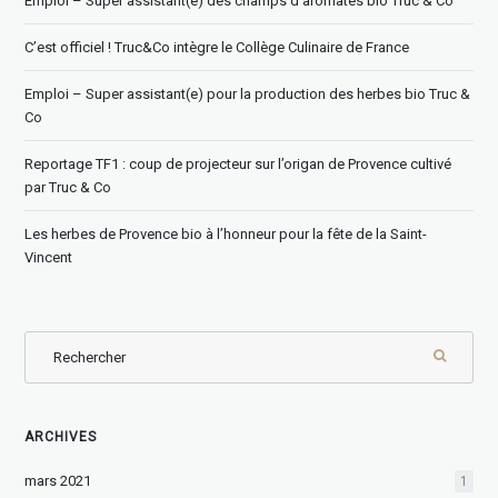
Emploi – Super assistant(e) des champs d’aromates bio Truc & Co
C’est officiel ! Truc&Co intègre le Collège Culinaire de France
Emploi – Super assistant(e) pour la production des herbes bio Truc &
Co
Reportage TF1 : coup de projecteur sur l’origan de Provence cultivé
par Truc & Co
Les herbes de Provence bio à l’honneur pour la fête de la Saint-
Vincent
ARCHIVES
mars 2021
1