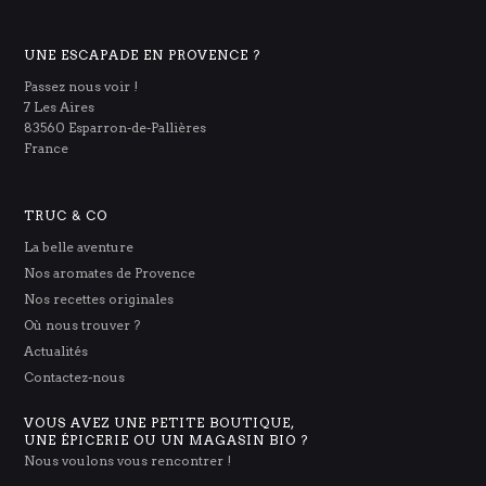
UNE ESCAPADE EN PROVENCE ?
Passez nous voir !
7 Les Aires
83560 Esparron-de-Pallières
France
TRUC & CO
La belle aventure
Nos aromates de Provence
Nos recettes originales
Où nous trouver ?
Actualités
Contactez-nous
VOUS AVEZ UNE PETITE BOUTIQUE,
UNE ÉPICERIE OU UN MAGASIN BIO ?
Nous voulons vous rencontrer !