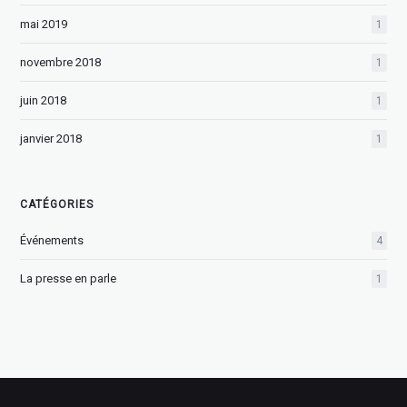
mai 2019
1
novembre 2018
1
juin 2018
1
janvier 2018
1
CATÉGORIES
Événements
4
La presse en parle
1