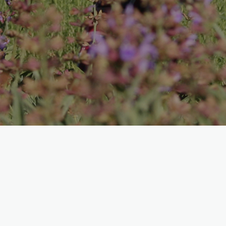
UNE ESCAPADE EN PROVENCE ?
Passez nous voir !
7 Les Aires
83560 Esparron-de-Pallières