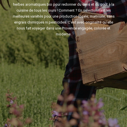
herbes aromatiques bio pour redonner du sens et du goût à la
cuisine de tous les jours ! Comment ? En sélectionnant les
meilleures variétés pour une production locale, maitrisée, sans
engrais chimiques ni pesticides. C’est avec originalité qu’elle
nous fait voyager dans une Provence engagée, colorée et
moderne.