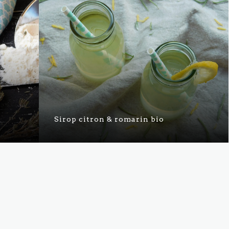
Sirop citron & romarin bio