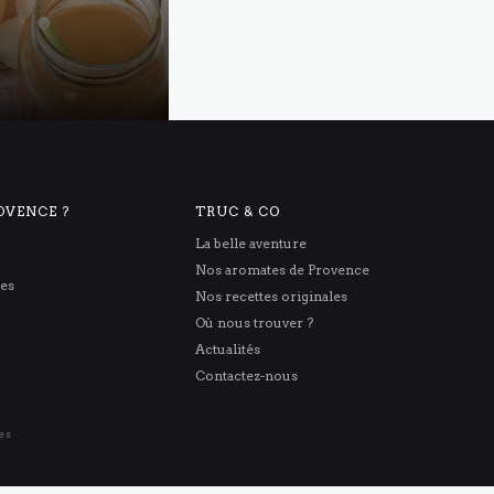
OVENCE ?
TRUC & CO
La belle aventure
Nos aromates de Provence
res
Nos recettes originales
Où nous trouver ?
Actualités
Contactez-nous
les