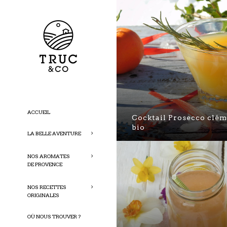
ACCUEIL
Cocktail Prosecco clé
bio
LA BELLE AVENTURE
NOS AROMATES
DE PROVENCE
NOS RECETTES
ORIGINALES
OÙ NOUS TROUVER ?