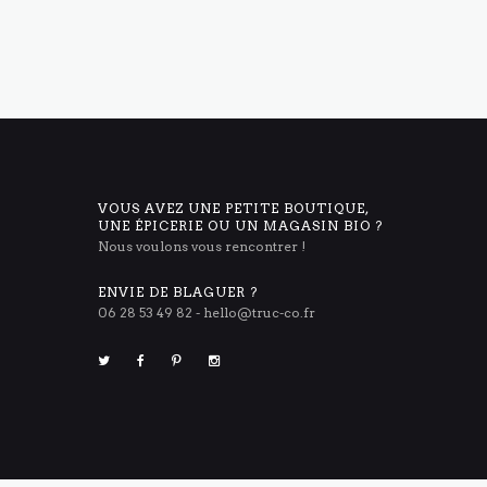
VOUS AVEZ UNE PETITE BOUTIQUE,
UNE ÉPICERIE OU UN MAGASIN BIO ?
Nous voulons vous rencontrer !
ENVIE DE BLAGUER ?
06 28 53 49 82 -
hello@truc-co.fr