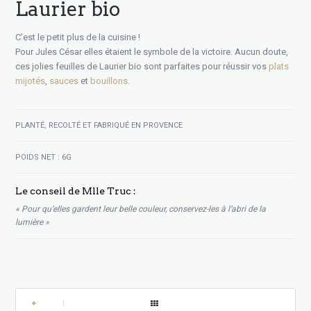
Laurier bio
C’est le petit plus de la cuisine !
Pour Jules César elles étaient le symbole de la victoire. Aucun doute,
ces jolies feuilles de Laurier bio sont parfaites pour réussir vos
plats
mijotés
,
sauces
et
bouillons
.
PLANTÉ, RECOLTÉ ET FABRIQUÉ EN PROVENCE
POIDS NET : 6G
Le conseil de Mlle Truc :
« Pour qu’elles gardent leur belle couleur, conservez-les à l’abri de la
lumière »
|