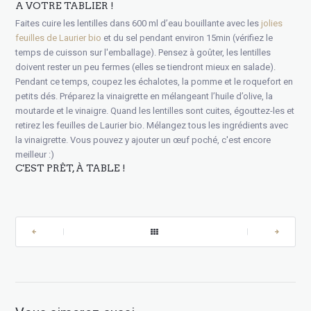
A VOTRE TABLIER !
Faites cuire les lentilles dans 600 ml d’eau bouillante avec les
jolies
feuilles de Laurier bio
et du sel pendant environ 15min (vérifiez le
temps de cuisson sur l'emballage). Pensez à goûter, les lentilles
doivent rester un peu fermes (elles se tiendront mieux en salade).
Pendant ce temps, coupez les échalotes, la pomme et le roquefort en
petits dés. Préparez la vinaigrette en mélangeant l’huile d’olive, la
moutarde et le vinaigre. Quand les lentilles sont cuites, égouttez-les et
retirez les feuilles de Laurier bio. Mélangez tous les ingrédients avec
la vinaigrette. Vous pouvez y ajouter un œuf poché, c'est encore
meilleur :)
C'EST PRÊT, À TABLE !
|
|