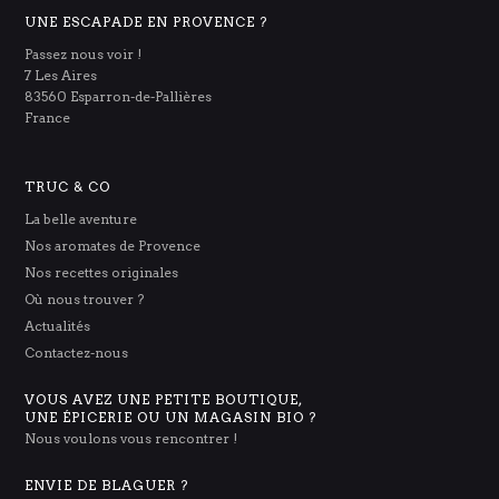
UNE ESCAPADE EN PROVENCE ?
Passez nous voir !
7 Les Aires
83560 Esparron-de-Pallières
France
TRUC & CO
La belle aventure
Nos aromates de Provence
Nos recettes originales
Où nous trouver ?
Actualités
Contactez-nous
VOUS AVEZ UNE PETITE BOUTIQUE,
UNE ÉPICERIE OU UN MAGASIN BIO ?
Nous voulons vous rencontrer !
ENVIE DE BLAGUER ?