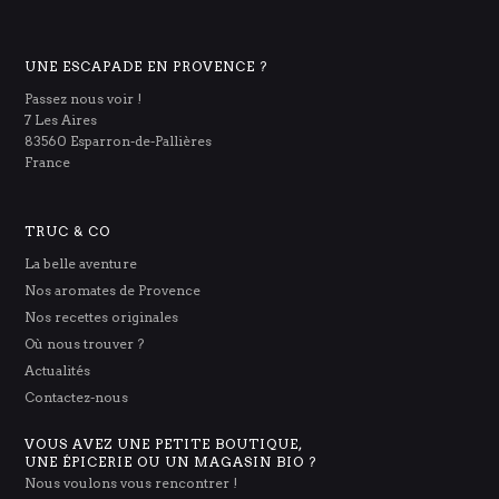
UNE ESCAPADE EN PROVENCE ?
Passez nous voir !
7 Les Aires
83560 Esparron-de-Pallières
France
TRUC & CO
La belle aventure
Nos aromates de Provence
Nos recettes originales
Où nous trouver ?
Actualités
Contactez-nous
VOUS AVEZ UNE PETITE BOUTIQUE,
UNE ÉPICERIE OU UN MAGASIN BIO ?
Nous voulons vous rencontrer !