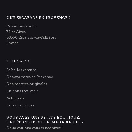
UNE ESCAPADE EN PROVENCE ?
Passez nous voir !
7 Les Aires
83560 Esparron-de-Pallières
France
TRUC & CO
La belle aventure
Nos aromates de Provence
Nos recettes originales
Où nous trouver ?
Actualités
Contactez-nous
VOUS AVEZ UNE PETITE BOUTIQUE,
UNE ÉPICERIE OU UN MAGASIN BIO ?
Nous voulons vous rencontrer !